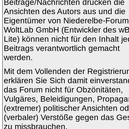
Beiträge/Nachrichten drücken die
Ansichten des Autors aus und die
Eigentümer von Niederelbe-Forum
WoltLab GmbH (Entwickler des w
Lite) können nicht für den Inhalt j
Beitrags verantwortlich gemacht
werden.
Mit dem Vollenden der Registrieru
erklären Sie Sich damit einverstan
das Forum nicht für Obzönitäten,
Vulgäres, Beleidigungen, Propag
(extremer) politischer Ansichten o
(verbaler) Verstöße gegen das Ge
zu missbrauchen.