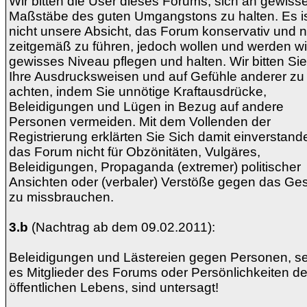
Wir bitten die User dieses Forums, sich an gewiss
Maßstäbe des guten Umgangstons zu halten. Es i
nicht unsere Absicht, das Forum konservativ und n
zeitgemäß zu führen, jedoch wollen und werden wi
gewisses Niveau pflegen und halten. Wir bitten Sie
Ihre Ausdrucksweisen und auf Gefühle anderer zu
achten, indem Sie unnötige Kraftausdrücke,
Beleidigungen und Lügen in Bezug auf andere
Personen vermeiden. Mit dem Vollenden der
Registrierung erklärten Sie Sich damit einverstand
das Forum nicht für Obzönitäten, Vulgäres,
Beleidigungen, Propaganda (extremer) politischer
Ansichten oder (verbaler) Verstöße gegen das Ge
zu missbrauchen.
3.b
(Nachtrag ab dem 09.02.2011):
Beleidigungen und Lästereien gegen Personen, s
es Mitglieder des Forums oder Persönlichkeiten d
öffentlichen Lebens, sind untersagt!