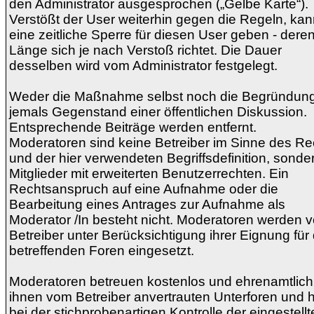
den Administrator ausgesprochen („Gelbe Karte“).
Verstößt der User weiterhin gegen die Regeln, kan
eine zeitliche Sperre für diesen User geben - dere
Länge sich je nach Verstoß richtet. Die Dauer
desselben wird vom Administrator festgelegt.
Weder die Maßnahme selbst noch die Begründung
jemals Gegenstand einer öffentlichen Diskussion.
Entsprechende Beiträge werden entfernt.
Moderatoren sind keine Betreiber im Sinne des Re
und der hier verwendeten Begriffsdefinition, sonde
Mitglieder mit erweiterten Benutzerrechten. Ein
Rechtsanspruch auf eine Aufnahme oder die
Bearbeitung eines Antrages zur Aufnahme als
Moderator /In besteht nicht. Moderatoren werden 
Betreiber unter Berücksichtigung ihrer Eignung für 
betreffenden Foren eingesetzt.
Moderatoren betreuen kostenlos und ehrenamtlich
ihnen vom Betreiber anvertrauten Unterforen und h
bei der stichprobenartigen Kontrolle der eingestell